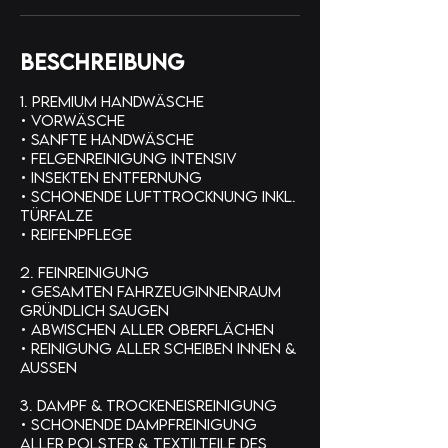
Beschreibung
1. Premium Handwäsche
• Vorwäsche
• Sanfte Handwäsche
• Felgenreinigung intensiv
• Insekten Entfernung
• Schonende Lufttrocknung inkl.
Türfalze
• Reifenpflege
2. Feinreinigung
• Gesamten Fahrzeuginnenraum
gründlich saugen
• Abwischen aller Oberflächen
• Reinigung aller Scheiben innen &
aussen
3. Dampf & Trockeneisreinigung
• Schonende Dampfreinigung
aller Polster & Textilteile des