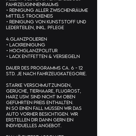
Fahrzeuginnenraums
• Reinigung aller Zwischenräume
mittels Trockeneis
• Reinigung von Kunststoff und
Lederteilen, inkl. Pflege
4.Glanzpolieren
• Lackreinigung
• Hochglanzpolitur
• Lack entfetten & versiegeln
Dauer des Programms ca. 6 - 12
Std. je nach Fahrzeugkategorie.
Starke Verschmutzungen,
Gerüche, Tierhaare, Flugrost,
Harz usw. sind nicht im oben
geführten Preis enthalten.
In so einen Fall müssen wir das
Auto vorher besichtigen. Wir
erstellen Dir dann gern ein
Individuelles Angebot.