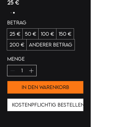
25 €
Betrag
25 €
50 €
100 €
150 €
200 €
Anderer Betrag
Menge
In den Warenkorb
Kostenpflichtig bestellen