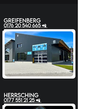
greifenberg
0176 20 540 665 📲
herrsching
0177 551 21 25 📲