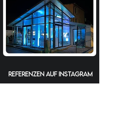
referenzen auf instagram
online buchen